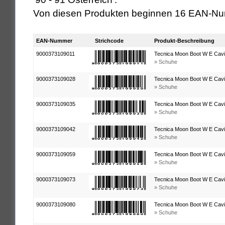
Von diesen Produkten beginnen 16 EAN-Nu
EAN-Nummer
Strichcode
Produkt-Beschreibung
9000373109011
Tecnica Moon Boot W E Cavia
» Schuhe
9000373109028
Tecnica Moon Boot W E Cavia
» Schuhe
9000373109035
Tecnica Moon Boot W E Cavia
» Schuhe
9000373109042
Tecnica Moon Boot W E Cavia
» Schuhe
9000373109059
Tecnica Moon Boot W E Cavia
» Schuhe
9000373109073
Tecnica Moon Boot W E Cavia
» Schuhe
9000373109080
Tecnica Moon Boot W E Cavia
» Schuhe