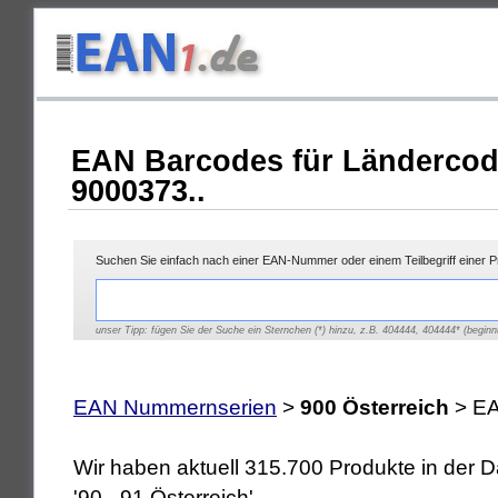
EAN Barcodes für Ländercod
9000373..
Suchen Sie einfach nach einer EAN-Nummer oder einem Teilbegriff einer 
unser Tipp: fügen Sie der Suche ein Sternchen (*) hinzu, z.B. 404444, 404444* (beginnt
EAN Nummernserien
>
900 Österreich
> EA
Wir haben aktuell 315.700 Produkte in der
'90 - 91 Österreich'.