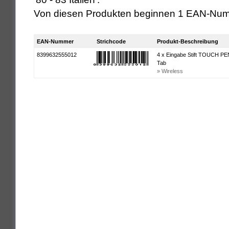
Von diesen Produkten beginnen 1 EAN-Num
EAN-Nummer
Strichcode
Produkt-Beschreibung
8399632555012
4 x Eingabe Stift TOUCH P
Tab
» Wireless