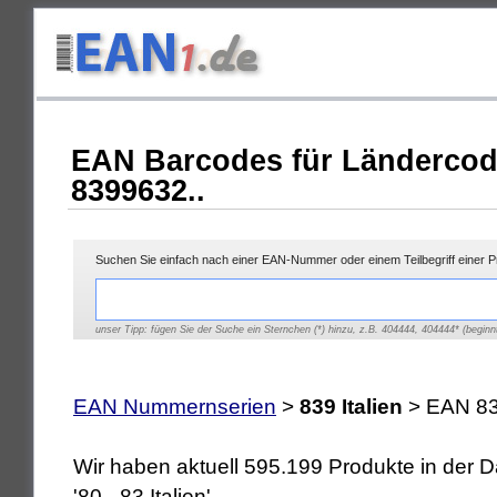
EAN Barcodes für Ländercod
8399632..
Suchen Sie einfach nach einer EAN-Nummer oder einem Teilbegriff einer 
unser Tipp: fügen Sie der Suche ein Sternchen (*) hinzu, z.B. 404444, 404444* (beginnt
EAN Nummernserien
>
839 Italien
> EAN 83
Wir haben aktuell 595.199 Produkte in der
'80 - 83 Italien'.