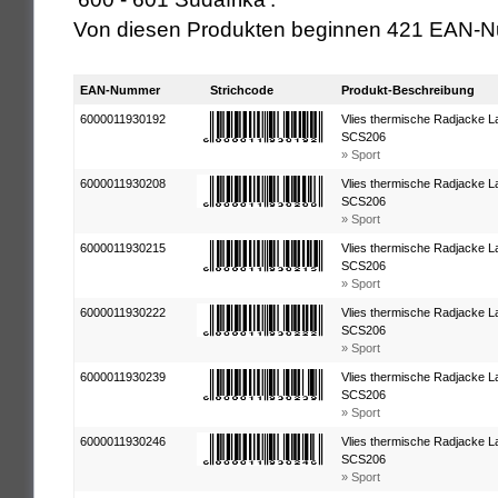
Von diesen Produkten beginnen 421 EAN-N
EAN-Nummer
Strichcode
Produkt-Beschreibung
6000011930192
Vlies thermische Radjacke La
SCS206
» Sport
6000011930208
Vlies thermische Radjacke La
SCS206
» Sport
6000011930215
Vlies thermische Radjacke La
SCS206
» Sport
6000011930222
Vlies thermische Radjacke La
SCS206
» Sport
6000011930239
Vlies thermische Radjacke La
SCS206
» Sport
6000011930246
Vlies thermische Radjacke La
SCS206
» Sport