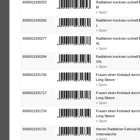
6000011930253
Radfahren trocknen schnell
M
» Sport
6000011930260
Radfahren trocknen schnell
L
» Sport
6000011930277
Radfahren trocknen schnell
XL
» Sport
6000011930284
Radfahren trocknen schnell
XXL
» Sport
6000011931700
Frauen einen Kreislauf durc
Long Sleeve
» Sport
6000011931717
Frauen einen Kreislauf durc
Long Sleeve
» Sport
6000011931724
Frauen einen Kreislauf durc
Long Sleeve
» Sport
6000011931731
Herren Radfahren Fahrrad B
Unterwäsche
» Sport