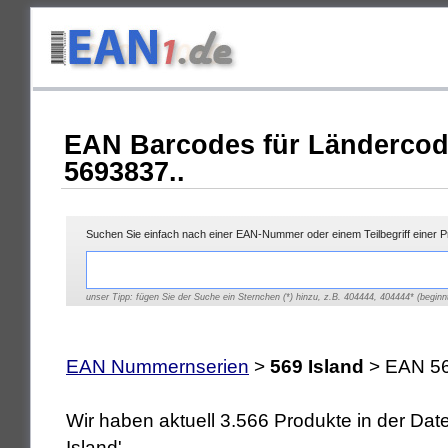
EAN Barcodes für Ländercod
5693837..
Suchen Sie einfach nach einer EAN-Nummer oder einem Teilbegriff einer 
unser Tipp: fügen Sie der Suche ein Sternchen (*) hinzu, z.B. 404444, 404444* (beginnt
EAN Nummernserien
>
569 Island
> EAN 56
Wir haben aktuell 3.566 Produkte in der Da
Island'.