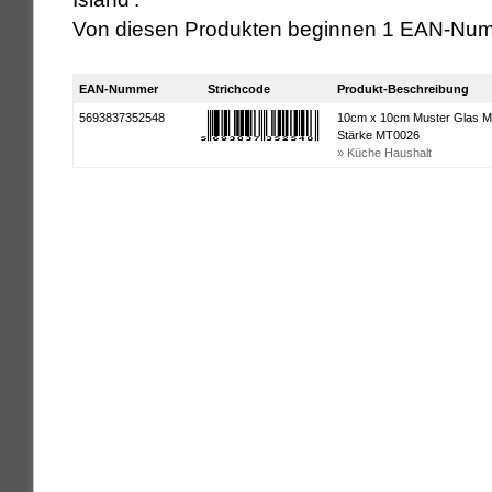
Von diesen Produkten beginnen 1 EAN-Num
EAN-Nummer
Strichcode
Produkt-Beschreibung
5693837352548
10cm x 10cm Muster Glas Mo
Stärke MT0026
» Küche Haushalt