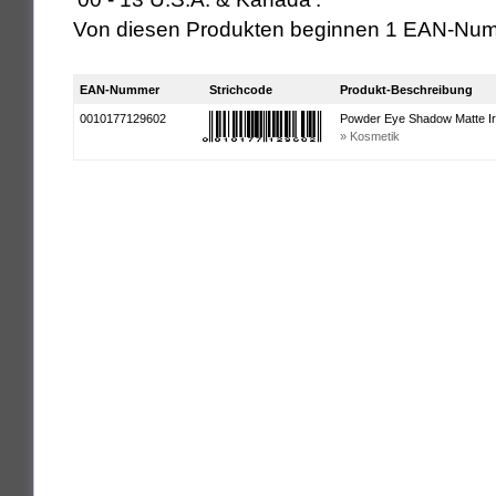
Von diesen Produkten beginnen 1 EAN-Num
EAN-Nummer
Strichcode
Produkt-Beschreibung
0010177129602
Powder Eye Shadow Matte Ir
» Kosmetik