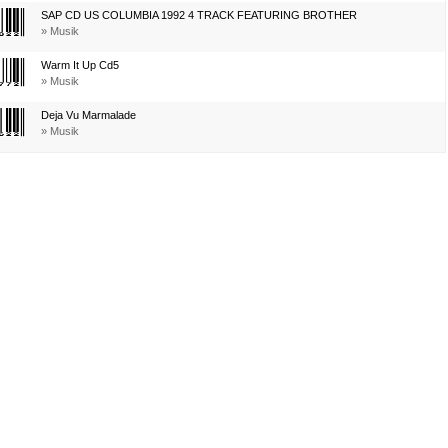
SAP CD US COLUMBIA 1992 4 TRACK FEATURING BROTHER
» Musik
Warm It Up Cd5
» Musik
Deja Vu Marmalade
» Musik